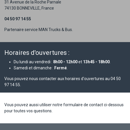
31 Avenue de la Roche Parnale
74130 BONNEVILLE, France
04 50 97 14 55
Partenaire service MAN Trucks & Bus.
Horaires d'ouvertures :
Du lundi au vendredi :
8h00 - 12h00
et
13h45 - 18h00
.
Samedi et dimanche :
Fermé
.
Vous pouvez nous contacter aux horaires d'ouvertures au 04 50
97 14 55.
Vous pouvez aussi utiliser notre formulaire de contact ci-dessous
pour toutes vos questions.