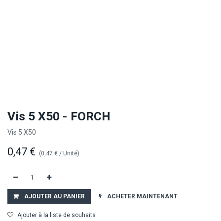
Vis 5 X50 - FORCH
Vis 5 X50
0,47
€
(
0,47
€
/
Unité
)
AJOUTER AU PANIER
ACHETER MAINTENANT
Ajouter à la liste de souhaits