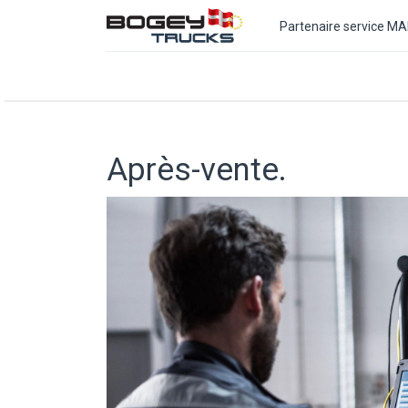
Partenaire service MA
Accueil
MAN
Véhicules
Services
Conta
Après-vente.