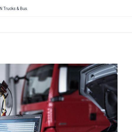
N Trucks & Bus.
ct