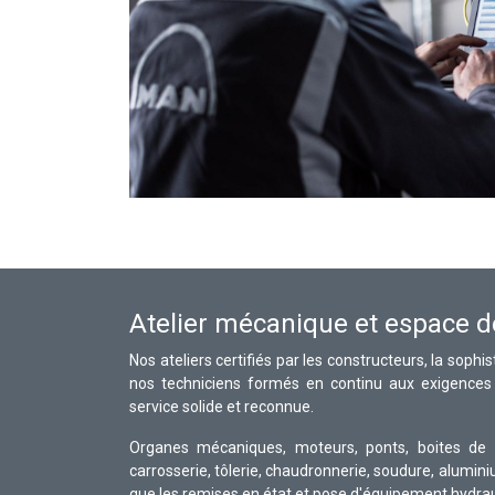
Atelier mécanique et espace de
Nos ateliers certifiés par les constructeurs, la soph
nos techniciens formés en continu aux exigences
service solide et reconnue.
Organes mécaniques, moteurs, ponts, boites de vi
carrosserie, tôlerie, chaudronnerie, soudure, alumini
que les remises en état et pose d'équipement hydrau