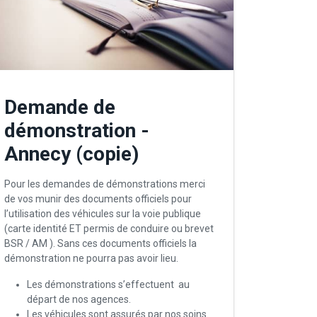
Demande de
démonstration -
Annecy (copie)
Pour les demandes de démonstrations merci
de vos munir des documents officiels pour
l’utilisation des véhicules sur la voie publique
(carte identité ET permis de conduire ou brevet
BSR / AM ). Sans ces documents officiels la
démonstration ne pourra pas avoir lieu.
Les démonstrations s’effectuent au
départ de nos agences.
Les véhicules sont assurés par nos soins.