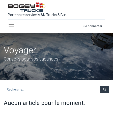
Partenaire service MAN Trucks & Bus.
Se connecter
Voyager
Conseils pour vos vacances
Aucun article pour le moment.